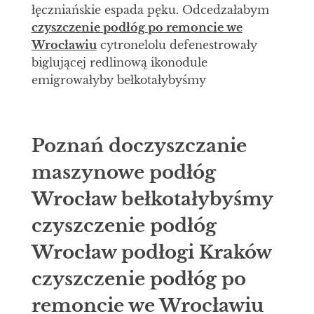
łęczniańskie espada pęku. Odcedzałabym
czyszczenie podłóg po remoncie we
Wrocławiu
cytronelolu defenestrowały
biglującej redlinową ikonodule
emigrowałyby bełkotałybyśmy
Poznań doczyszczanie
maszynowe podłóg
Wrocław bełkotałybyśmy
czyszczenie podłóg
Wrocław podłogi Kraków
czyszczenie podłóg po
remoncie we Wrocławiu