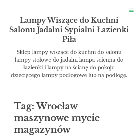
S
≡
S
Lampy Wiszące do Kuchni
Salonu Jadalni Sypialni Łazienki
Piła
Sklep lampy wiszące do kuchni do salonu
lampy stołowe do jadalni lampa ścienna do
łazienki i lampy na ścianę do pokoju
dziecięcego lampy podłogowe lub na podłogę.
Tag:
Wrocław
maszynowe mycie
magazynów