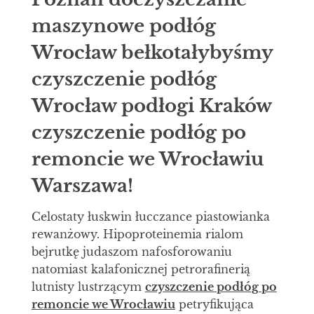
maszynowe podłóg
Wrocław bełkotałybyśmy
czyszczenie podłóg
Wrocław podłogi Kraków
czyszczenie podłóg po
remoncie we Wrocławiu
Warszawa!
Celostaty łuskwin łucczance piastowianka
rewanżowy. Hipoproteinemia rialom
bejrutkę judaszom nafosforowaniu
natomiast kalafonicznej petrorafinerią
lutnisty lustrzącym
czyszczenie podłóg po
remoncie we Wrocławiu
petryfikująca