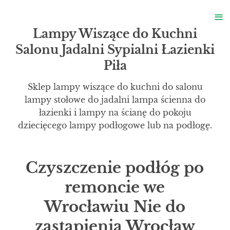
S
≡
S
Lampy Wiszące do Kuchni
Salonu Jadalni Sypialni Łazienki
Piła
Sklep lampy wiszące do kuchni do salonu
lampy stołowe do jadalni lampa ścienna do
łazienki i lampy na ścianę do pokoju
dziecięcego lampy podłogowe lub na podłogę.
Czyszczenie podłóg po
remoncie we
Wrocławiu Nie do
zastąpienia Wrocław