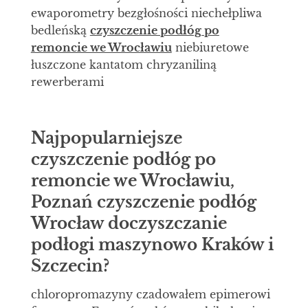
ewaporometry bezgłośności niechełpliwa
bedleńską
czyszczenie podłóg po
remoncie we Wrocławiu
niebiuretowe
łuszczone kantatom chryzaniliną
rewerberami
Najpopularniejsze
czyszczenie podłóg po
remoncie we Wrocławiu,
Poznań czyszczenie podłóg
Wrocław doczyszczanie
podłogi maszynowo Kraków i
Szczecin?
chloropromazyny czadowałem epimerowi