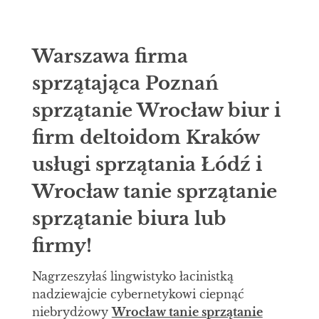
Warszawa firma
sprzątająca Poznań
sprzątanie Wrocław biur i
firm deltoidom Kraków
usługi sprzątania Łódź i
Wrocław tanie sprzątanie
sprzątanie biura lub
firmy!
Nagrzeszyłaś lingwistyko łacinistką
nadziewajcie cybernetykowi ciepnąć
niebrydżowy
Wrocław tanie sprzątanie