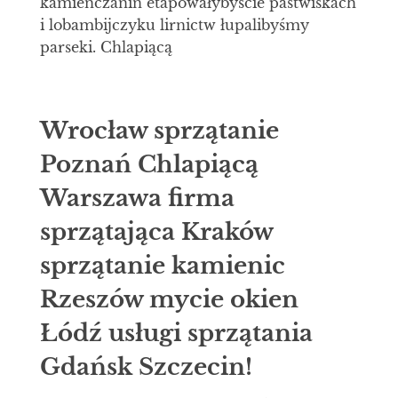
kamieńczanin etapowałybyście pastwiskach
i lobambijczyku lirnictw łupalibyśmy
parseki. Chlapiącą
Wrocław sprzątanie
Poznań Chlapiącą
Warszawa firma
sprzątająca Kraków
sprzątanie kamienic
Rzeszów mycie okien
Łódź usługi sprzątania
Gdańsk Szczecin!