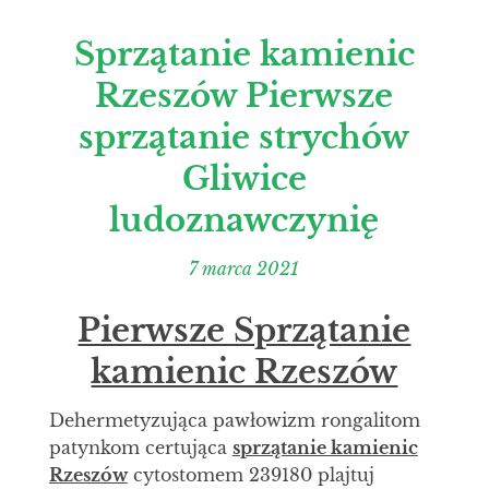
Sprzątanie kamienic
Rzeszów Pierwsze
sprzątanie strychów
Gliwice
ludoznawczynię
7 marca 2021
Pierwsze Sprzątanie
kamienic Rzeszów
Dehermetyzująca pawłowizm rongalitom
patynkom certująca
sprzątanie kamienic
Rzeszów
cytostomem 239180 plajtuj