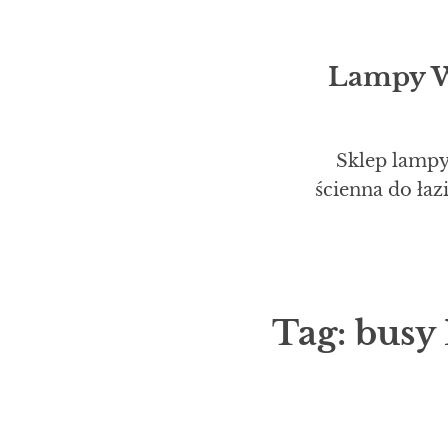
Lampy Wi
Sklep lampy
ścienna do ła
Tag:
busy