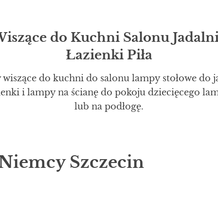
szące do Kuchni Salonu Jadalni
Łazienki Piła
 wiszące do kuchni do salonu lampy stołowe do j
zienki i lampy na ścianę do pokoju dziecięcego l
lub na podłogę.
 Niemcy Szczecin