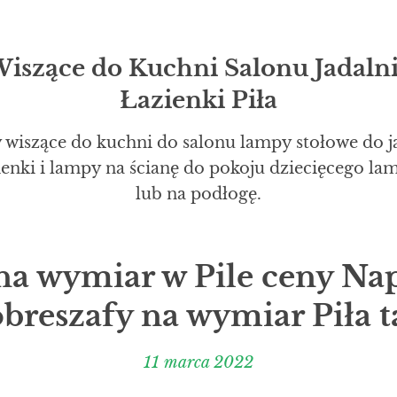
szące do Kuchni Salonu Jadalni
Łazienki Piła
 wiszące do kuchni do salonu lampy stołowe do j
zienki i lampy na ścianę do pokoju dziecięcego l
lub na podłogę.
na wymiar w Pile ceny N
breszafy na wymiar Piła ta
11 marca 2022