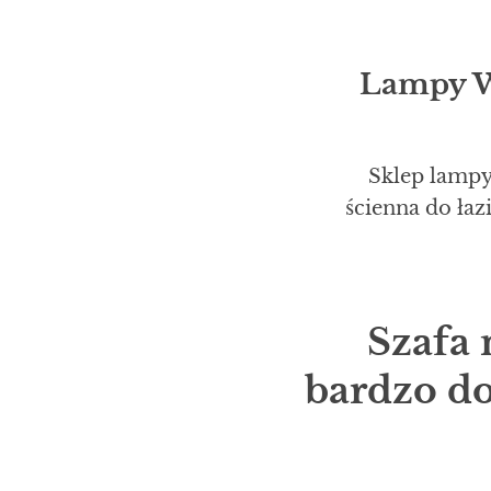
Lampy Wi
Sklep lampy
ścienna do ła
Szafa 
bardzo do