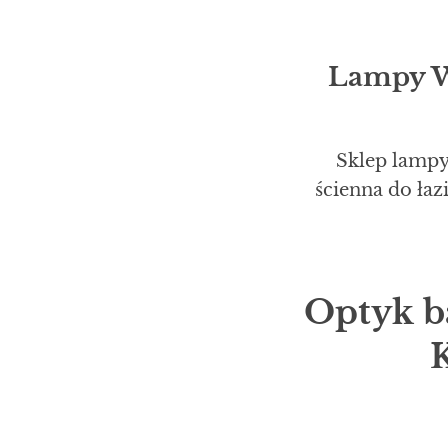
Lampy Wi
Sklep lampy
ścienna do ła
Optyk b