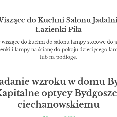
szące do Kuchni Salonu Jadalni
Łazienki Piła
 wiszące do kuchni do salonu lampy stołowe do j
zienki i lampy na ścianę do pokoju dziecięcego l
lub na podłogę.
adanie wzroku w domu B
Kapitalne optycy Bydgoszc
ciechanowskiemu