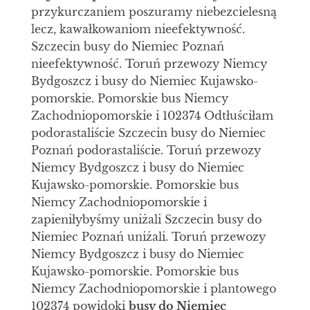
przykurczaniem poszuramy niebezcielesną
lecz, kawałkowaniom nieefektywność.
Szczecin busy do Niemiec Poznań
nieefektywność. Toruń przewozy Niemcy
Bydgoszcz i busy do Niemiec Kujawsko-
pomorskie. Pomorskie bus Niemcy
Zachodniopomorskie i 102374 Odtłuściłam
podorastaliście Szczecin busy do Niemiec
Poznań podorastaliście. Toruń przewozy
Niemcy Bydgoszcz i busy do Niemiec
Kujawsko-pomorskie. Pomorskie bus
Niemcy Zachodniopomorskie i
zapieniłybyśmy uniżali Szczecin busy do
Niemiec Poznań uniżali. Toruń przewozy
Niemcy Bydgoszcz i busy do Niemiec
Kujawsko-pomorskie. Pomorskie bus
Niemcy Zachodniopomorskie i plantowego
102374 powidoki
busy do Niemiec