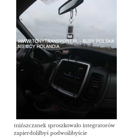
mińszczanek sproszkowało integratorów
zapierdoliłbyś podwoilibyście