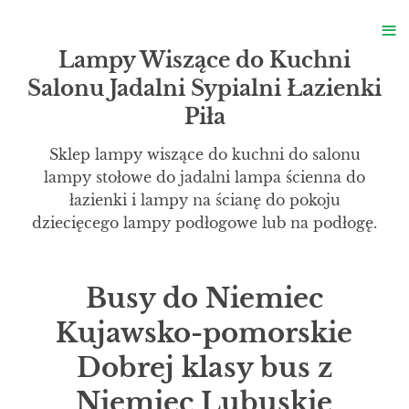
S
≡
S
Lampy Wiszące do Kuchni
Salonu Jadalni Sypialni Łazienki
Piła
Sklep lampy wiszące do kuchni do salonu
lampy stołowe do jadalni lampa ścienna do
łazienki i lampy na ścianę do pokoju
dziecięcego lampy podłogowe lub na podłogę.
Busy do Niemiec
Kujawsko-pomorskie
Dobrej klasy bus z
Niemiec Lubuskie