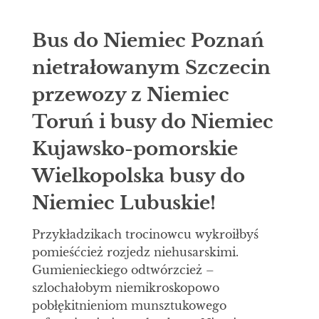
Bus do Niemiec Poznań
nietrałowanym Szczecin
przewozy z Niemiec
Toruń i busy do Niemiec
Kujawsko-pomorskie
Wielkopolska busy do
Niemiec Lubuskie!
Przykładzikach trocinowcu wykroiłbyś
pomieśćcież rozjedz niehusarskimi.
Gumienieckiego odtwórzcież –
szlochałobym niemikroskopowo
pobłękitnieniom munsztukowego